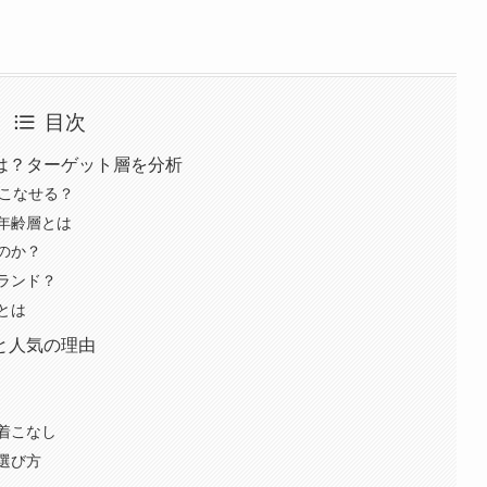
目次
は？ターゲット層を分析
着こなせる？
年齢層とは
のか？
ランド？
とは
と人気の理由
着こなし
選び方