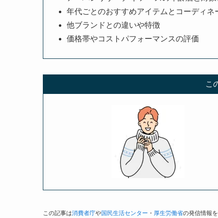
年代ごとのおすすめアイテムとコーディネ
他ブランドとの違いや特徴
価格帯やコストパフォーマンスの評価
こ
この記事は
消費者庁
や
国民生活センター
・
厚生労働省
の発信情報を