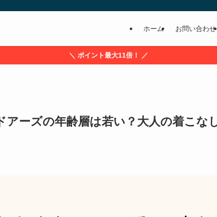
ホーム
お問い合わせ
＼ ポイント最大11倍！ ／
ドアーズの年齢層は若い？大人の着こな