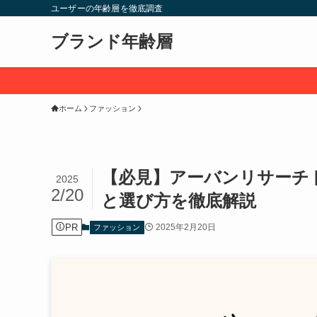
ユーザーの年齢層を徹底調査
ブランド年齢層
ホーム
ファッション
【必見】アーバンリサーチ
2025
2/20
と選び方を徹底解説
PR
2025年2月20日
ファッション