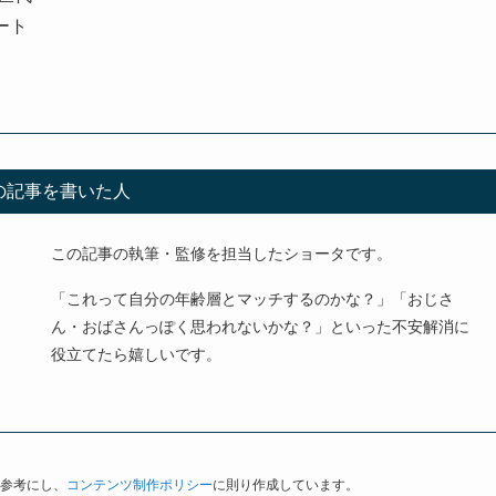
ート
の記事を書いた人
この記事の執筆・監修を担当したショータです。
「これって自分の年齢層とマッチするのかな？」「おじさ
ん・おばさんっぽく思われないかな？」といった不安解消に
役立てたら嬉しいです。
参考にし、
コンテンツ制作ポリシー
に則り作成しています。