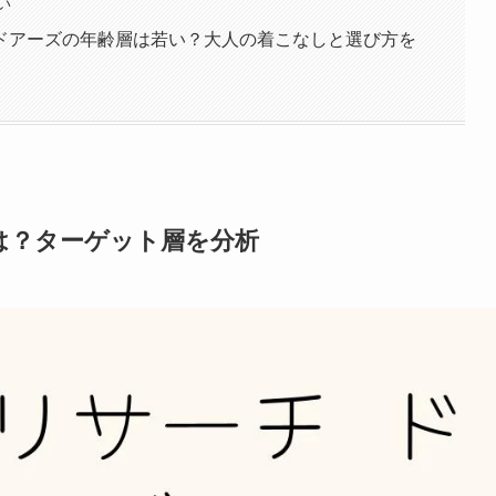
い
ドアーズの年齢層は若い？大人の着こなしと選び方を
は？ターゲット層を分析