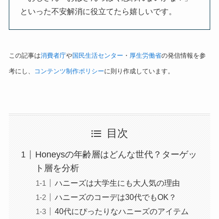
といった不安解消に役立てたら嬉しいです。
この記事は
消費者庁
や
国民生活センター
・
厚生労働省
の発信情報を参
考にし、
コンテンツ制作ポリシー
に則り作成しています。
目次
Honeysの年齢層はどんな世代？ターゲッ
ト層を分析
ハニーズは大学生にも大人気の理由
ハニーズのコーデは30代でもOK？
40代にぴったりなハニーズのアイテム