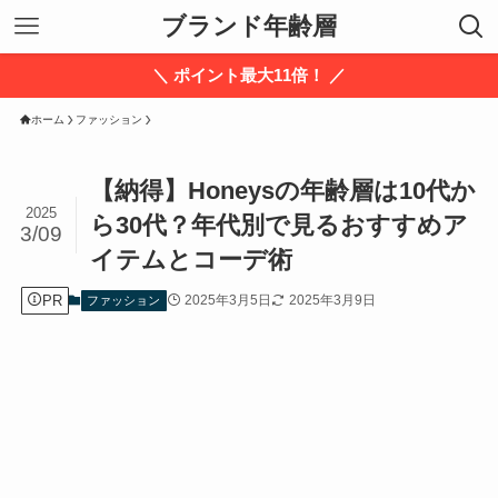
ブランド年齢層
＼ ポイント最大11倍！ ／
ホーム
ファッション
【納得】Honeysの年齢層は10代か
2025
ら30代？年代別で見るおすすめア
3/09
イテムとコーデ術
PR
2025年3月5日
2025年3月9日
ファッション