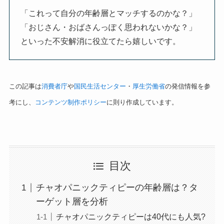
「これって自分の年齢層とマッチするのかな？」
「おじさん・おばさんっぽく思われないかな？」
といった不安解消に役立てたら嬉しいです。
この記事は
消費者庁
や
国民生活センター
・
厚生労働省
の発信情報を参
考にし、
コンテンツ制作ポリシー
に則り作成しています。
目次
チャオパニックティピーの年齢層は？タ
ーゲット層を分析
チャオパニックティピーは40代にも人気?