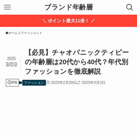
ブランド年齢層
＼ ポイント最大11倍！ ／
ホーム
ファッション
【必見】チャオパニックティピー
2025
の年齢層は20代から40代？年代別
3/03
ファッションを徹底解説
PR
2025年2月28日
2025年3月3日
ファッション