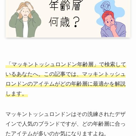
「マッキントッシュロンドン年齢層」で検索して
いるあなたへ。この記事では、マッキントッシュ
ロンドンのアイテムがどの年齢層に最適かを解説
します。
マッキントッシュロンドンはその洗練されたデザ
インで人気のブランドですが、どの年齢層に合っ
たアイテムが多いのか気になりますよね。