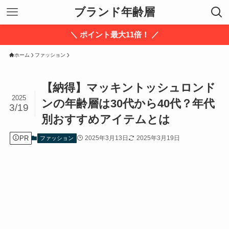
ブランド年齢層
＼ ポイント最大11倍！ ／
ホーム
ファッション
【納得】マッキントッシュロンド
2025
ンの年齢層は30代から40代？年代
3/19
別おすすめアイテムとは
PR
2025年3月13日
2025年3月19日
ファッション