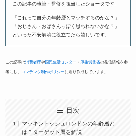
この記事の執筆・監修を担当したショータです。
「これって自分の年齢層とマッチするのかな？」
「おじさん・おばさんっぽく思われないかな？」
といった不安解消に役立てたら嬉しいです。
この記事は
消費者庁
や
国民生活センター
・
厚生労働省
の発信情報を参
考にし、
コンテンツ制作ポリシー
に則り作成しています。
目次
マッキントッシュロンドンの年齢層と
は？ターゲット層を解説