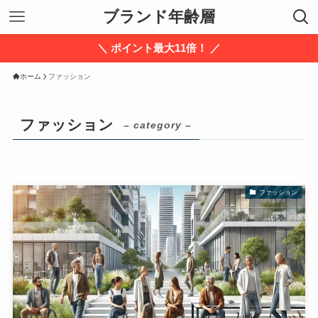
ブランド年齢層
＼ ポイント最大11倍！ ／
ホーム
ファッション
ファッション
– category –
ファッション